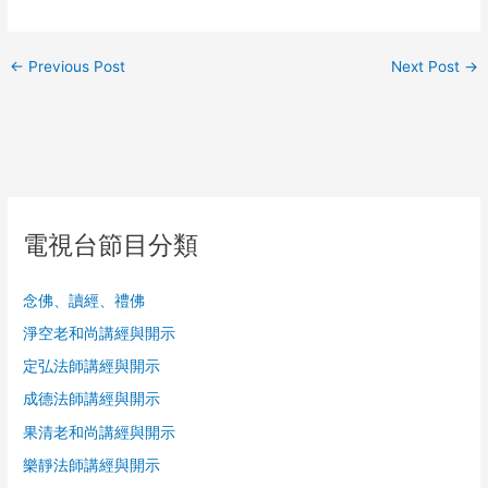
←
Previous Post
Next Post
→
電視台節目分類
念佛、讀經、禮佛
淨空老和尚講經與開示
定弘法師講經與開示
成德法師講經與開示
果清老和尚講經與開示
樂靜法師講經與開示