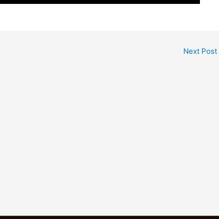
Next Post