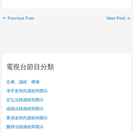
←
Previous Post
Next Post
→
電視台節目分類
念佛、讀經、禮佛
淨空老和尚講經與開示
定弘法師講經與開示
成德法師講經與開示
果清老和尚講經與開示
樂靜法師講經與開示