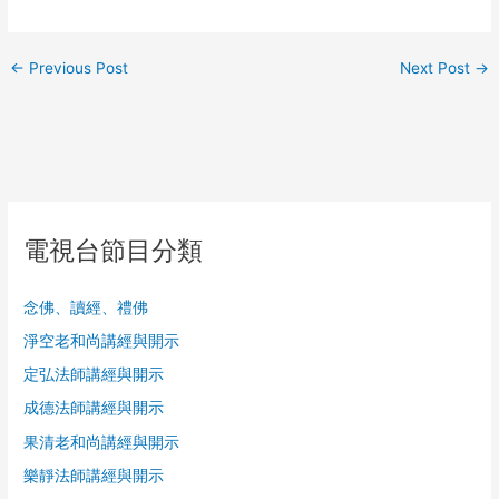
←
Previous Post
Next Post
→
電視台節目分類
念佛、讀經、禮佛
淨空老和尚講經與開示
定弘法師講經與開示
成德法師講經與開示
果清老和尚講經與開示
樂靜法師講經與開示