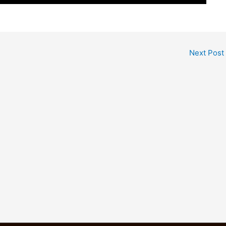
Next Post