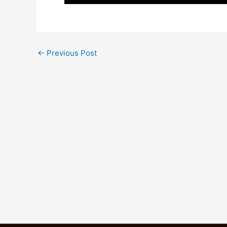
←
Previous Post