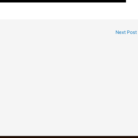
Next Post