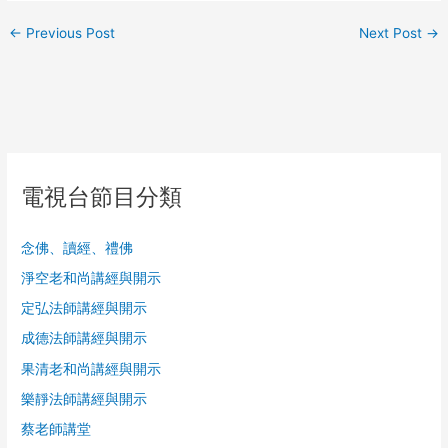
←
Previous Post
Next Post
→
電視台節目分類
念佛、讀經、禮佛
淨空老和尚講經與開示
定弘法師講經與開示
成德法師講經與開示
果清老和尚講經與開示
樂靜法師講經與開示
蔡老師講堂