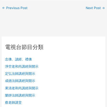
←
Previous Post
Next Post
→
電視台節目分類
念佛、讀經、禮佛
淨空老和尚講經與開示
定弘法師講經與開示
成德法師講經與開示
果清老和尚講經與開示
樂靜法師講經與開示
蔡老師講堂