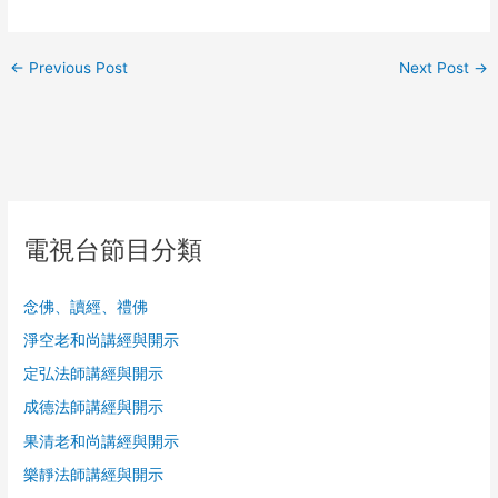
←
Previous Post
Next Post
→
電視台節目分類
念佛、讀經、禮佛
淨空老和尚講經與開示
定弘法師講經與開示
成德法師講經與開示
果清老和尚講經與開示
樂靜法師講經與開示