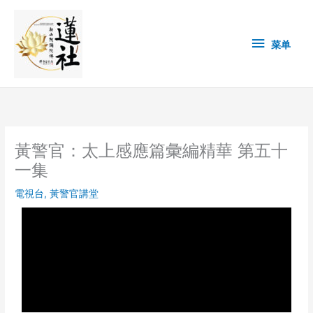
Skip
菜
to
content
单
菜单
黃警官：太上感應篇彙編精華 第五十
一集
電視台
,
黃警官講堂