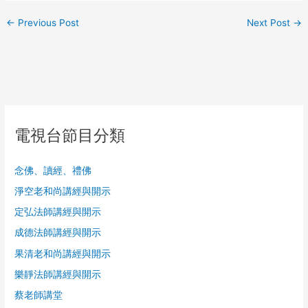
←
Previous Post
Next Post
→
電視台節目分類
念佛、讀經、禮佛
淨空老和尚講經與開示
定弘法師講經與開示
成德法師講經與開示
果清老和尚講經與開示
樂靜法師講經與開示
蔡老師講堂