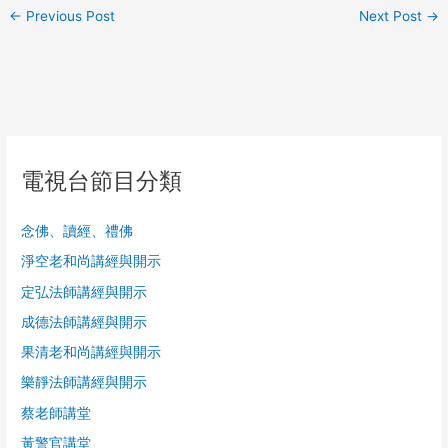
←
Previous Post
Next Post
→
電視台節目分類
念佛、讀經、禮佛
淨空老和尚講經與開示
定弘法師講經與開示
成德法師講經與開示
果清老和尚講經與開示
樂靜法師講經與開示
蔡老師講堂
黃警官講堂