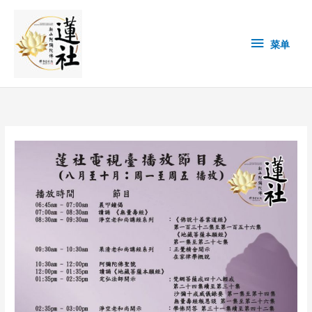
Skip
菜
to
content
单
菜单