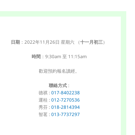
日期
：2022年11月26日 星期六 （
十一月初三
）
時間
：9:30am 至 11:15am
歡迎預約報名讀經。
聯絡方式
:
德祺 :
017-8402238
運桂 :
012-7270536
秀芬 :
018-2814394
智茗 :
013-7737297