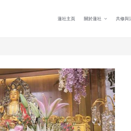
蓮社主頁
關於蓮社
共修與