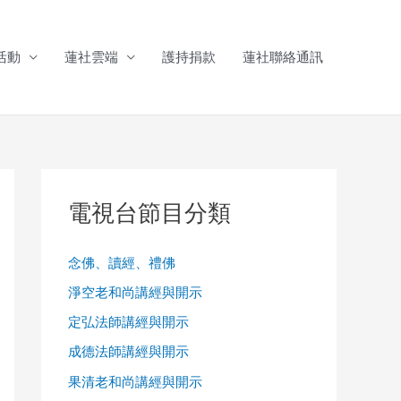
活動
蓮社雲端
護持捐款
蓮社聯絡通訊
電視台節目分類
念佛、讀經、禮佛
淨空老和尚講經與開示
定弘法師講經與開示
成德法師講經與開示
果清老和尚講經與開示