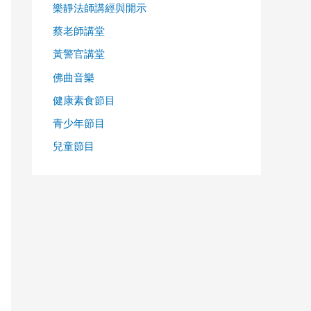
樂靜法師講經與開示
蔡老師講堂
黃警官講堂
佛曲音樂
健康素食節目
青少年節目
兒童節目