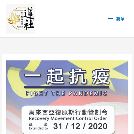
Skip
菜
to
content
单
菜单