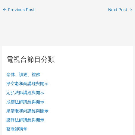
←
Previous Post
Next Post
→
電視台節目分類
念佛、讀經、禮佛
淨空老和尚講經與開示
定弘法師講經與開示
成德法師講經與開示
果清老和尚講經與開示
樂靜法師講經與開示
蔡老師講堂